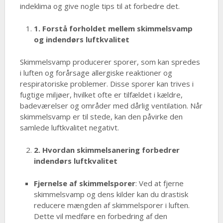
indeklima og give nogle tips til at forbedre det.
1. Forstå forholdet mellem skimmelsvamp
og indendørs luftkvalitet
Skimmelsvamp producerer sporer, som kan spredes
i luften og forårsage allergiske reaktioner og
respiratoriske problemer. Disse sporer kan trives i
fugtige miljøer, hvilket ofte er tilfældet i kældre,
badeværelser og områder med dårlig ventilation. Når
skimmelsvamp er til stede, kan den påvirke den
samlede luftkvalitet negativt.
2. Hvordan skimmelsanering forbedrer
indendørs luftkvalitet
Fjernelse af skimmelsporer
: Ved at fjerne
skimmelsvamp og dens kilder kan du drastisk
reducere mængden af skimmelsporer i luften.
Dette vil medføre en forbedring af den