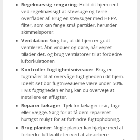
Regelmæssig rengøring
: Hold dit hjem rent
ved regelmæssigt at støvsuge og tørre
overflader af. Brug en støvsuger med HEPA-
filter, som kan fange små partikler, herunder
skimmelsporer.
Ventilation
: Sørg for, at dit hjem er godt
ventileret. Åbn vinduer og døre, når vejret
tillader det, og brug ventilatorer til at forbedre
luftcirkulationen.
Kontroller fugtighedsniveauer
: Brug en
fugtmåler til at overvåge fugtigheden i dit hjem.
Ideelt set bør fugtniveauerne være under 50%.
Hvis fugtigheden er høj, kan du overveje at
installere en affugter.
Reparer lækager
: Tjek for lækager i rør, tage
eller vægge. Sørg for at få dem repareret
hurtigst muligt for at forhindre fugtophobning.
Brug planter
: Nogle planter kan hjælpe med at
forbedre luftkvaliteten ved at absorbere