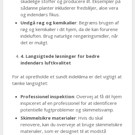
skadelige stoffer og producere ilt. Eksempler på
sådanne planter inkluderer fredsliljer, aloe vera
og indendørs fikus.
Undgå røg og kemikalier
: Begræns brugen af
røg og kemikalier i dit hjem, da de kan forurene
indeluften. Brug naturlige rengøringsmidler, når
det er muligt.
4. Langsigtede løsninger for bedre
indendørs luftkvalitet
For at opretholde et sundt indeklima er det vigtigt at
tænke langsigtet:
Professionel inspektion
: Overvej at få dit hjem
inspiceret af en professionel for at identificere
potentielle fugtproblemer og skimmelsvamp.
Skimmelsikre materialer
: Hvis du skal
renovere, kan du overveje at bruge skimmelsikre
materialer, som er designet til at modstå