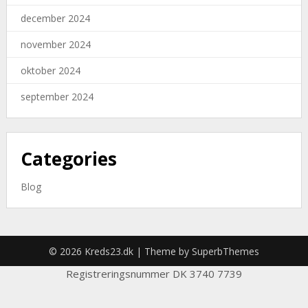
december 2024
november 2024
oktober 2024
september 2024
Categories
Blog
© 2026 Kreds23.dk
| Theme by
SuperbThemes
Registreringsnummer DK 3740 7739