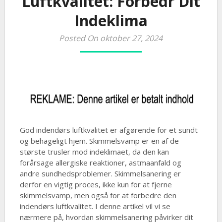
Luftkvalitet: Forbedr Dit
Indeklima
Posted On oktober 27, 2024
God indendørs luftkvalitet er afgørende for et sundt
og behageligt hjem. Skimmelsvamp er en af de
største trusler mod indeklimaet, da den kan
forårsage allergiske reaktioner, astmaanfald og
andre sundhedsproblemer. Skimmelsanering er
derfor en vigtig proces, ikke kun for at fjerne
skimmelsvamp, men også for at forbedre den
indendørs luftkvalitet. I denne artikel vil vi se
nærmere på, hvordan skimmelsanering påvirker dit