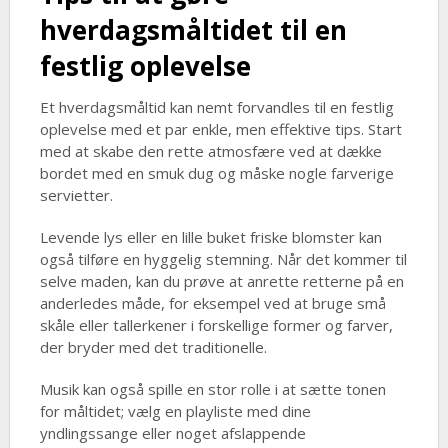
hverdagsmåltidet til en
festlig oplevelse
Et hverdagsmåltid kan nemt forvandles til en festlig
oplevelse med et par enkle, men effektive tips. Start
med at skabe den rette atmosfære ved at dække
bordet med en smuk dug og måske nogle farverige
servietter.
Levende lys eller en lille buket friske blomster kan
også tilføre en hyggelig stemning. Når det kommer til
selve maden, kan du prøve at anrette retterne på en
anderledes måde, for eksempel ved at bruge små
skåle eller tallerkener i forskellige former og farver,
der bryder med det traditionelle.
Musik kan også spille en stor rolle i at sætte tonen
for måltidet; vælg en playliste med dine
yndlingssange eller noget afslappende