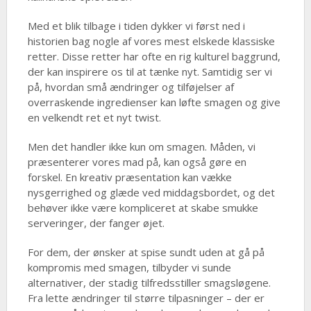
Med et blik tilbage i tiden dykker vi først ned i
historien bag nogle af vores mest elskede klassiske
retter. Disse retter har ofte en rig kulturel baggrund,
der kan inspirere os til at tænke nyt. Samtidig ser vi
på, hvordan små ændringer og tilføjelser af
overraskende ingredienser kan løfte smagen og give
en velkendt ret et nyt twist.
Men det handler ikke kun om smagen. Måden, vi
præsenterer vores mad på, kan også gøre en
forskel. En kreativ præsentation kan vække
nysgerrighed og glæde ved middagsbordet, og det
behøver ikke være kompliceret at skabe smukke
serveringer, der fanger øjet.
For dem, der ønsker at spise sundt uden at gå på
kompromis med smagen, tilbyder vi sunde
alternativer, der stadig tilfredsstiller smagsløgene.
Fra lette ændringer til større tilpasninger – der er