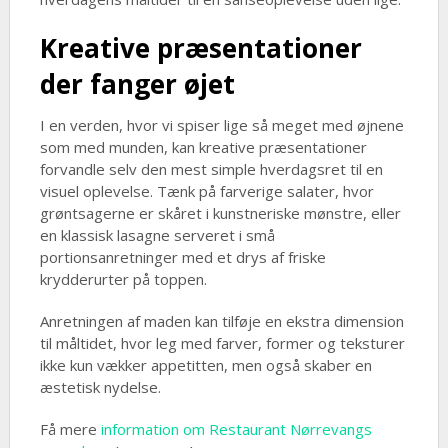
Kreative præsentationer
der fanger øjet
I en verden, hvor vi spiser lige så meget med øjnene
som med munden, kan kreative præsentationer
forvandle selv den mest simple hverdagsret til en
visuel oplevelse. Tænk på farverige salater, hvor
grøntsagerne er skåret i kunstneriske mønstre, eller
en klassisk lasagne serveret i små
portionsanretninger med et drys af friske
krydderurter på toppen.
Anretningen af maden kan tilføje en ekstra dimension
til måltidet, hvor leg med farver, former og teksturer
ikke kun vækker appetitten, men også skaber en
æstetisk nydelse.
Få mere
information om Restaurant Nørrevangs