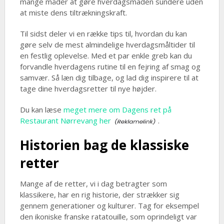
mange måder at gøre hverdagsmaden sundere uden
at miste dens tiltrækningskraft.
Til sidst deler vi en række tips til, hvordan du kan
gøre selv de mest almindelige hverdagsmåltider til
en festlig oplevelse. Med et par enkle greb kan du
forvandle hverdagens rutine til en fejring af smag og
samvær. Så læn dig tilbage, og lad dig inspirere til at
tage dine hverdagsretter til nye højder.
Du kan læse
meget mere om Dagens ret på
Restaurant Nørrevang her
.
Historien bag de klassiske
retter
Mange af de retter, vi i dag betragter som
klassikere, har en rig historie, der strækker sig
gennem generationer og kulturer. Tag for eksempel
den ikoniske franske ratatouille, som oprindeligt var