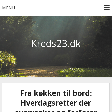
Skip
MENU
to
content
Kreds23.dk
Fra køkken til bord:
Hverdagsretter der