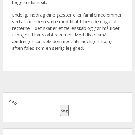
baggrundsmusik.
Endelig, inddrag dine gæster eller familiemedlemmer
ved at lade dem være med til at tilberede nogle af
retterne – det skaber et fællesskab og gør måltidet
til noget, I har skabt sammen. Med disse små
ændringer kan selv den mest almindelige tirsdag
aften føles som en særlig lejlighed.
Søg
Søg