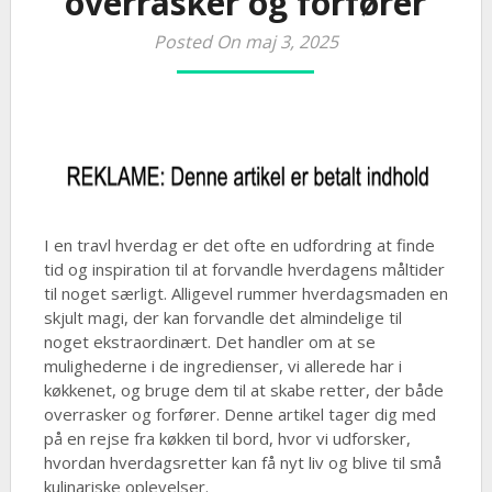
overrasker og forfører
Posted On maj 3, 2025
I en travl hverdag er det ofte en udfordring at finde
tid og inspiration til at forvandle hverdagens måltider
til noget særligt. Alligevel rummer hverdagsmaden en
skjult magi, der kan forvandle det almindelige til
noget ekstraordinært. Det handler om at se
mulighederne i de ingredienser, vi allerede har i
køkkenet, og bruge dem til at skabe retter, der både
overrasker og forfører. Denne artikel tager dig med
på en rejse fra køkken til bord, hvor vi udforsker,
hvordan hverdagsretter kan få nyt liv og blive til små
kulinariske oplevelser.