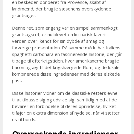
en beskeden bonderet fra Provence, skabt af
landmænd, der brugte sæsonens overskydende
grøntsager.
Denne ret, som engang var en simpel sammenkogt
grøntsagsret, er nu blevet en kulinarisk favorit
verden over, kendt for sin dybde af smag og
farverige præsentation. På samme måde har Italiens
spaghetti carbonara en fascinerende historie, der går
tilbage til efterkrigstiden, hvor amerikanerne bragte
bacon og æg til det krigshærgede Rom, og de lokale
kombinerede disse ingredienser med deres elskede
pasta.
Disse historier vidner om de klassiske retters evne
til at tilpasse sig og udvikle sig, samtidig med at de
bevarer en forbindelse til deres oprindelse, hvilket
tilføjer en ekstra dimension af nydelse, når vi sætter
os til bords.