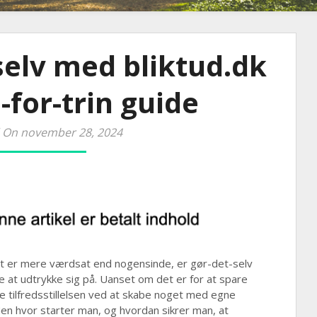
selv med bliktud.dk
n-for-trin guide
 On november 28, 2024
vitet er mere værdsat end nogensinde, er gør-det-selv
 at udtrykke sig på. Uanset om det er for at spare
de tilfredsstillelsen ved at skabe noget med egne
en hvor starter man, og hvordan sikrer man, at