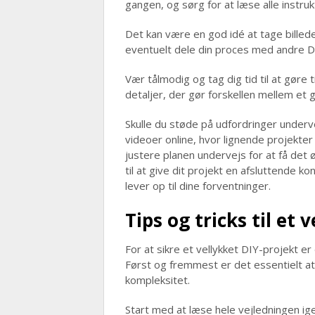
gangen, og sørg for at læse alle instruk
Det kan være en god idé at tage billed
eventuelt dele din proces med andre D
Vær tålmodig og tag dig tid til at gør
detaljer, der gør forskellen mellem et
Skulle du støde på udfordringer underve
videoer online, hvor lignende projekter
justere planen undervejs for at få det øn
til at give dit projekt en afsluttende ko
lever op til dine forventninger.
Tips og tricks til et 
For at sikre et vellykket DIY-projekt er 
Først og fremmest er det essentielt at
kompleksitet.
Start med at læse hele vejledningen ige