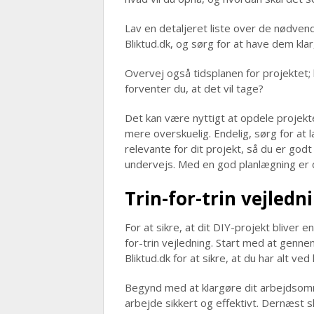
Lav en detaljeret liste over de nødven
Bliktud.dk, og sørg for at have dem klar
Overvej også tidsplanen for projektet; h
forventer du, at det vil tage?
Det kan være nyttigt at opdele projekt
mere overskuelig. Endelig, sørg for at l
relevante for dit projekt, så du er god
undervejs. Med en god planlægning er du 
Trin-for-trin vejledni
For at sikre, at dit DIY-projekt bliver e
for-trin vejledning. Start med at genn
Bliktud.dk for at sikre, at du har alt ved
Begynd med at klargøre dit arbejdsområ
arbejde sikkert og effektivt. Dernæst 